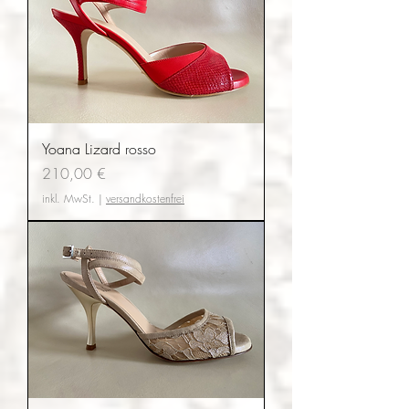
Yoana Lizard rosso
Preis
210,00 €
inkl. MwSt.
|
versandkostenfrei