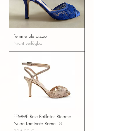
Femme blu pizzo
Nicht verfügbar
FEMME Rete Paillettes Ricamo
Nude Laminato Rame T8
Preis