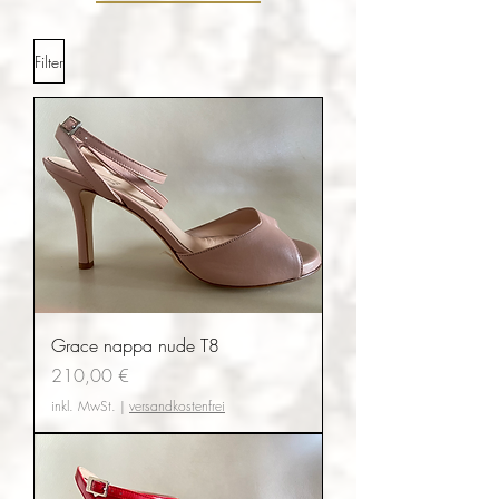
Filter
Grace nappa nude T8
Preis
210,00 €
inkl. MwSt.
|
versandkostenfrei