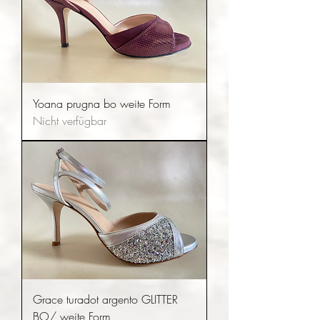
Yoana prugna bo weite Form
Nicht verfügbar
Grace turadot argento GLITTER
BO/ weite Form