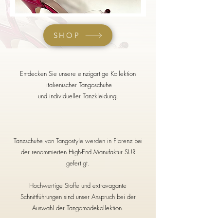
SHOP
Entdecken Sie unsere einzigartige Kollektion
italienischer Tangoschuhe
und individueller Tanzkleidung.
Tanzschuhe von Tangostyle werden in Florenz bei
der renommierten
High-End Manufaktur SUR
gefertigt.
Hochwertige Stoffe
und extravagante
Schnittführungen sind unser Anspruch bei der
Auswahl der Tangomodekollektion.