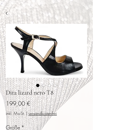
Dita lizard nero T8
Preis
199,00 €
inkl. MwSt.
|
versandkostenfrei
Größe
*