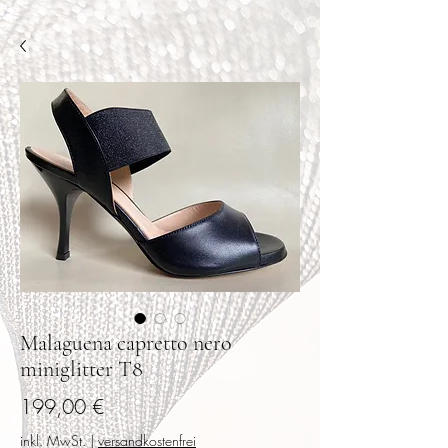
Malaguena capretto nero
miniglitter T8
Preis
199,00 €
inkl. MwSt.
|
versandkostenfrei