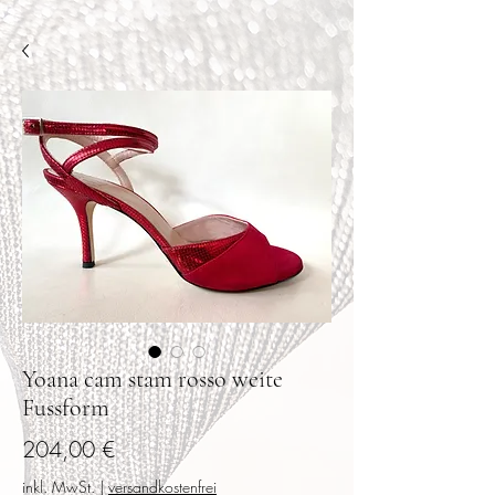
Yoana cam stam rosso weite
Fussform
Preis
204,00 €
inkl. MwSt.
|
versandkostenfrei