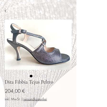
Dita Fibbia Tejus Peltro
Preis
204,00 €
inkl. MwSt.
|
versandkostenfrei