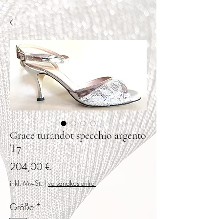
Grace turandot specchio argento
T7
Preis
204,00 €
inkl. MwSt.
|
versandkostenfrei
Größe
*