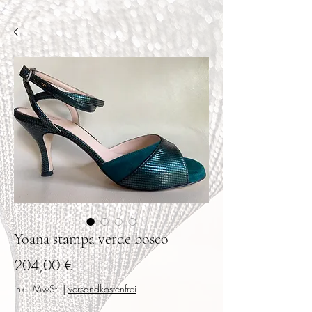
Yoana stampa verde bosco
Preis
204,00 €
inkl. MwSt.
|
versandkostenfrei