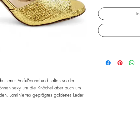
I
nittenes Vorfußband und halten so den
 können sexy um die Knöchel aber auch um
en. Laminiertes geprägtes goldenes Leder