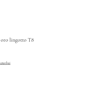
 oro lingotto T8
stenfrei