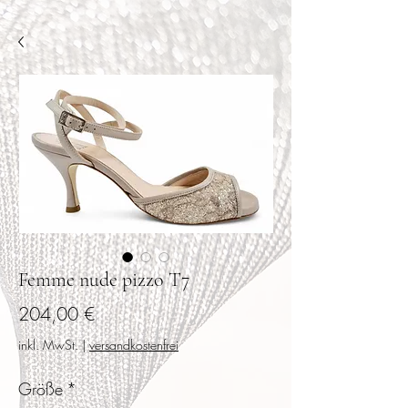
Femme nude pizzo T7
Preis
204,00 €
inkl. MwSt.
|
versandkostenfrei
Größe
*