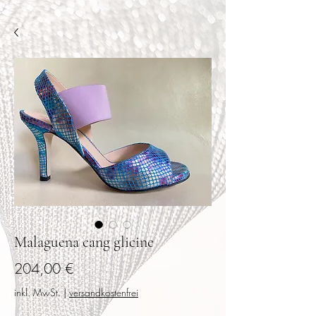
Malaguena cang glicine
Preis
204,00 €
inkl. MwSt.
|
versandkostenfrei