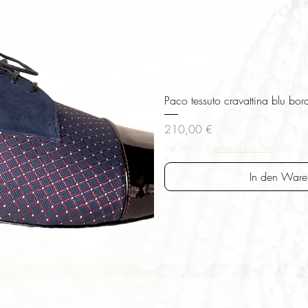
Paco tessuto cravattina blu bor
Preis
210,00 €
inkl. MwSt.
|
versandkostenfrei
In den Ware
sicht