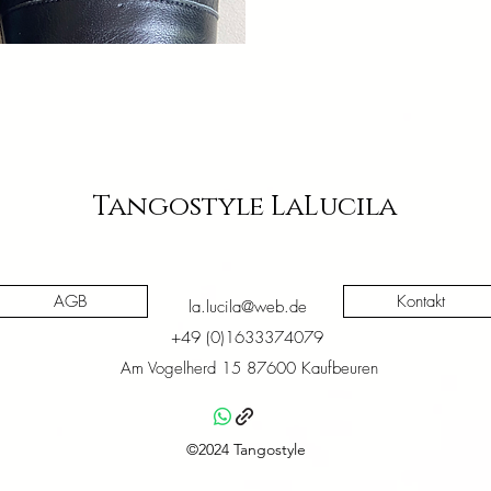
sicht
Tangostyle LaLucila
AGB
Kontakt
la.lucila@web.de
+49 (0)1633374079
Am Vogelherd 15 87600 Kaufbeuren
©2024 Tangostyle