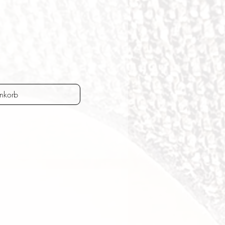
nkorb