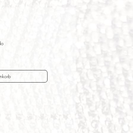
do
nkorb