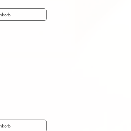
nkorb
nkorb