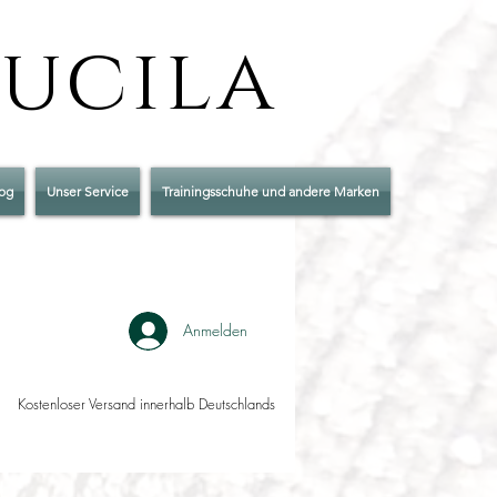
Lucila
og
Unser Service
Trainingsschuhe und andere Marken
Anmelden
Kostenloser Versand innerhalb Deutschlands