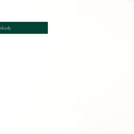
nkorb