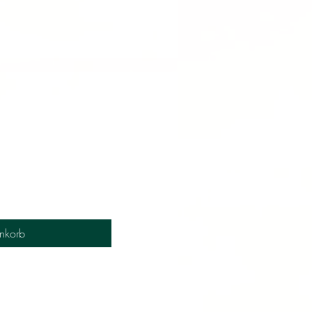
nkorb