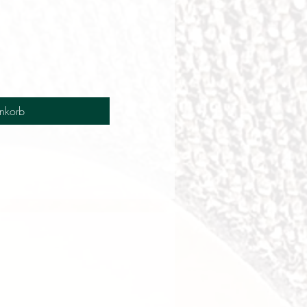
nkorb