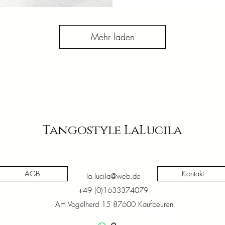
sicht
Mehr laden
Tangostyle LaLucila
AGB
Kontakt
la.lucila@web.de
+49 (0)1633374079
Am Vogelherd 15 87600 Kaufbeuren