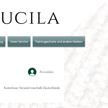
Lucila
og
Unser Service
Trainingsschuhe und andere Marken
Anmelden
Kostenloser Versand innerhalb Deutschlands