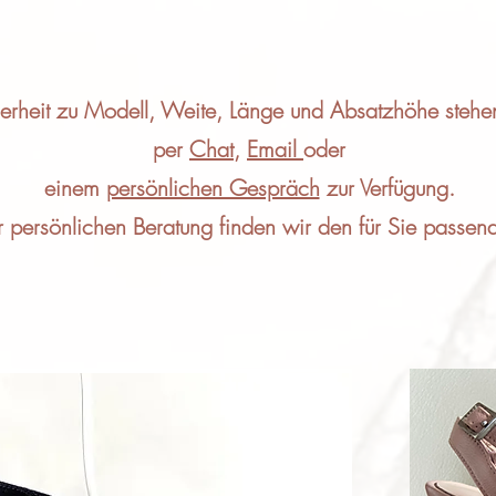
erheit zu Modell, Weite, Länge und Absatzhöhe stehe
per
Chat
,
Email
oder
einem
persönlichen Gespräch
zur Verfügung.
r persönlichen Beratung finden wir den für Sie passe