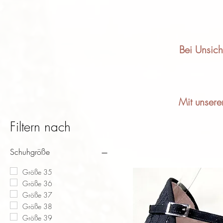
Bei Unsich
Mit unsere
Filtern nach
Schuhgröße
Größe 35
Größe 36
Größe 37
Größe 38
Größe 39