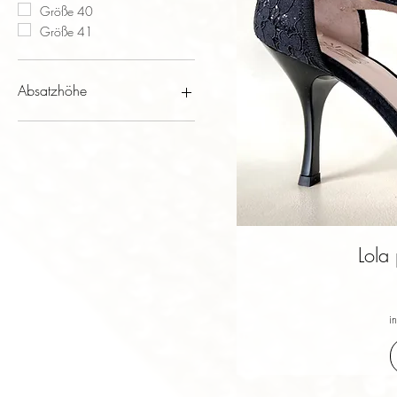
Größe 40
Größe 41
Absatzhöhe
Absatzhöhe 7 cm
Absatzhöhe 8 cm
Absatzhöhe 9 cm
Lola 
i