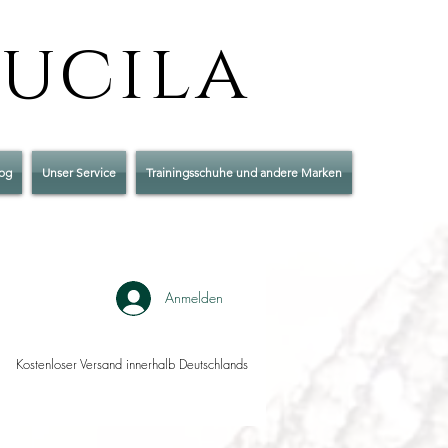
Lucila
og
Unser Service
Trainingsschuhe und andere Marken
Anmelden
Kostenloser Versand innerhalb Deutschlands