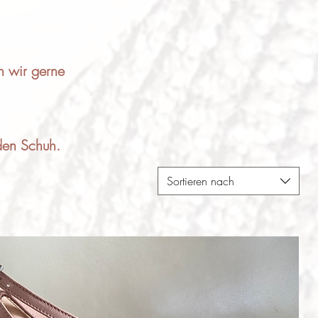
n wir gerne
nden Schuh.
Sortieren nach