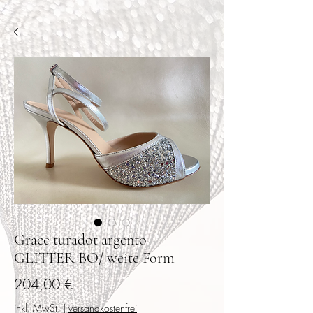
Grace turadot argento
GLITTER BO/ weite Form
Preis
204,00 €
inkl. MwSt.
|
versandkostenfrei