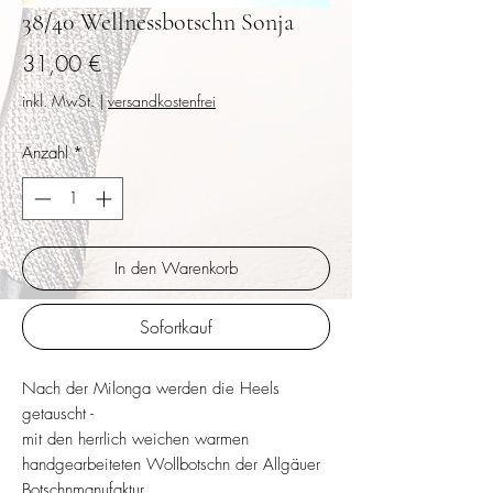
38/40 Wellnessbotschn Sonja
Preis
31,00 €
inkl. MwSt.
|
versandkostenfrei
Anzahl
*
In den Warenkorb
Sofortkauf
Nach der Milonga werden die Heels
getauscht -
mit den herrlich weichen warmen
handgearbeiteten Wollbotschn der Allgäuer
Botschnmanufaktur.