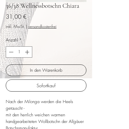
36/38 Wellnessbotschn Chiara
Preis
31,00 €
inkl. MwSt.
|
versandkostenfrei
Anzahl
*
In den Warenkorb
Sofortkauf
Nach der Milonga werden die Heels
getauscht -
mit den herrlich weichen warmen
handgearbeiteten Wollbotschn der Allgäuer
Botschnmanufaktur.