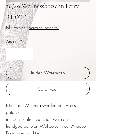
38/40 Wellnessbotschn Ferry
Preis
31,00 €
inkl. MwSt.
|
versandkostenfrei
Anzahl
*
In den Warenkorb
Sofortkauf
Nach der Milonga werden die Heels
getauscht -
mit den herrlich weichen warmen
handgearbeiteten Wollbotschn der Allgäuer
Botschnmanufaktur.