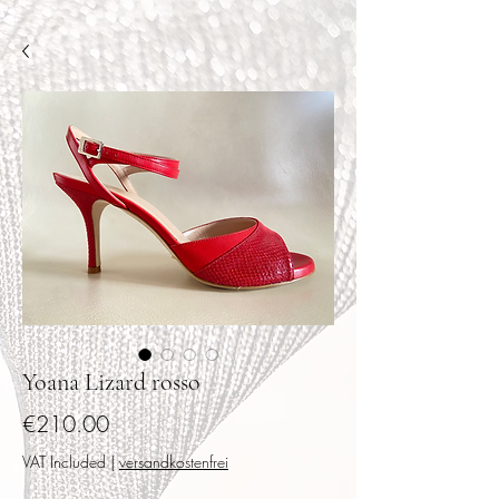
Yoana Lizard rosso
Price
€210.00
VAT Included
|
versandkostenfrei