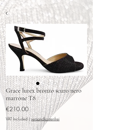
Grace lurex bronzo scuro nero
marrone T8
Price
€210.00
VAT Included
|
versandkostenfrei