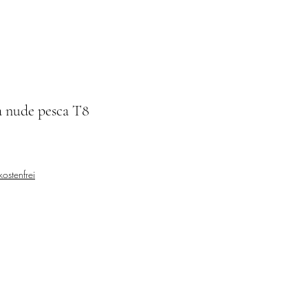
 nude pesca T8
ostenfrei