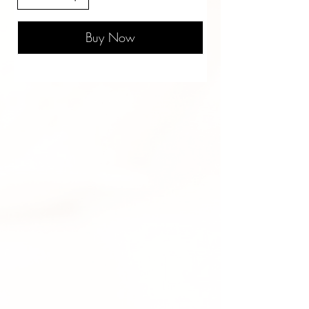
Buy Now