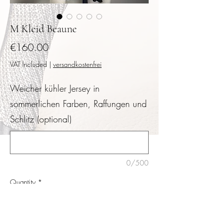
M Kleid Beaune
Price
€160.00
VAT Included
|
versandkostenfrei
Weicher kühler Jersey in
sommerlichen Farben, Raffungen und
Schlitz (optional)
0/500
Quantity
*