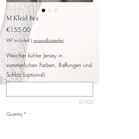
M Kleid Bea
Price
€155.00
VAT Included
|
versandkostenfrei
Weicher kühler Jersey in
sommerlichen Farben, Raffungen und
Schlitz (optional)
0/500
Quantity
*