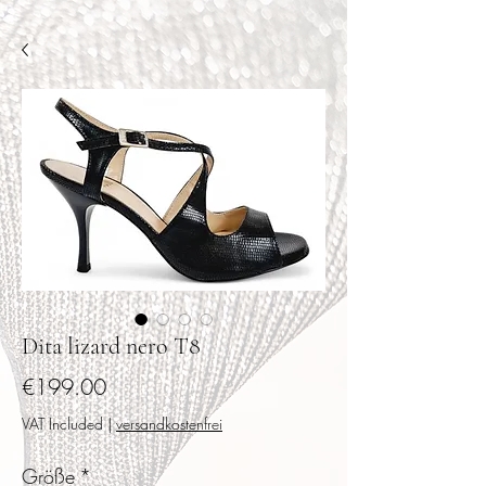
Dita lizard nero T8
Price
€199.00
VAT Included
|
versandkostenfrei
Größe
*