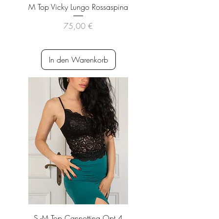
M Top Vicky Lungo Rossaspina
Preis
75,00 €
inkl. MwSt.
|
versandkostenfrei
In den Warenkorb
S -M Top Cannottina Opt 4