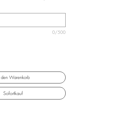
0/500
n den Warenkorb
Sofortkauf