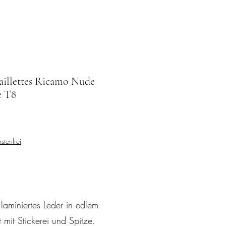
illettes Ricamo Nude
e T8
stenfrei
 laminiertes Leder in edlem
 mit Stickerei und Spitze.