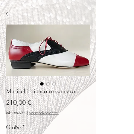
Mariachi bianco rosso nero
Preis
210,00 €
inkl. MwSt.
|
versandkostenfrei
Größe
*