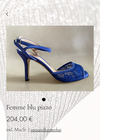
Femme blu pizzo
Preis
204,00 €
inkl. MwSt.
|
versandkostenfrei