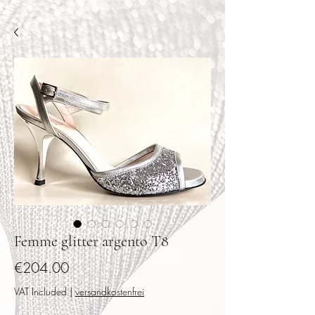
Femme glitter argento T8
Price
€204.00
VAT Included
|
versandkostenfrei