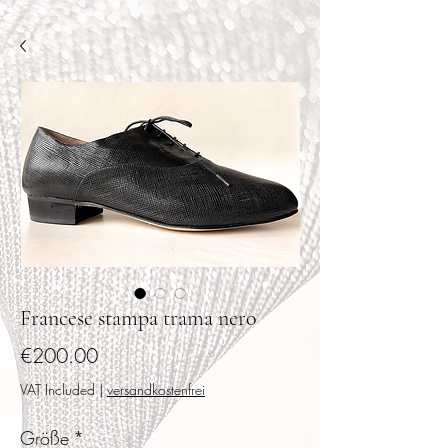
Francese stampa trama nero
Price
€200.00
VAT Included
|
versandkostenfrei
Größe
*