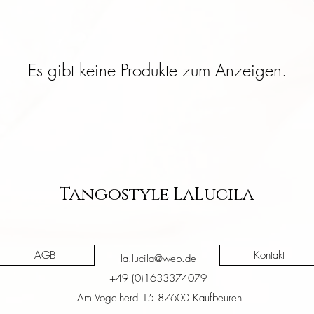
Es gibt keine Produkte zum Anzeigen.
Tangostyle LaLucila
AGB
Kontakt
la.lucila@web.de
+49 (0)1633374079
Am Vogelherd 15 87600 Kaufbeuren