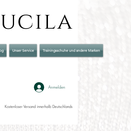
Lucila
og
Unser Service
Trainingsschuhe und andere Marken
Anmelden
Kostenloser Versand innerhalb Deutschlands