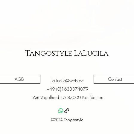
Tangostyle LaLucila
AGB
Contact
la.lucila@web.de
+49 (0)1633374079
Am Vogelherd 15 87600 Kaufbeuren
©2024 Tangostyle