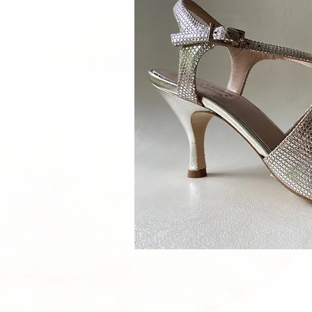
Quick V