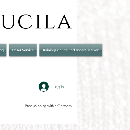
Lucila
og
Unser Service
Trainingsschuhe und andere Marken
Log In
Free shipping within Germany