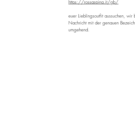
https://rossaspina.it/gb/
euer Lieblingsoutfit aussuchen, wir 
Nachricht mit der genauen Bezeich
umgehend.