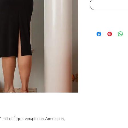
 mit duftigen verspielten Ärmelchen,