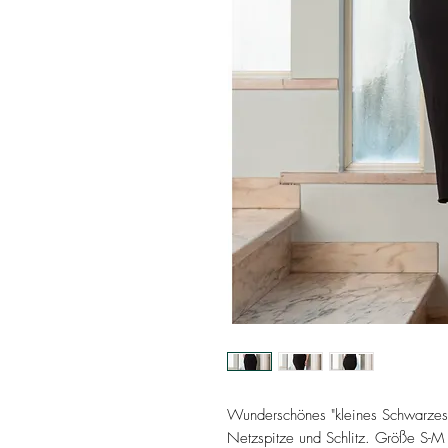
Wunderschönes "kleines Schwarzes"
Netzspitze und Schlitz. Größe S-M