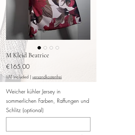
M Kleid Beatrice
Price
€165.00
VAT Included
|
versandkostenfrei
Weicher kühler Jersey in
sommerlichen Farben, Raffungen und
Schlitz (optional)