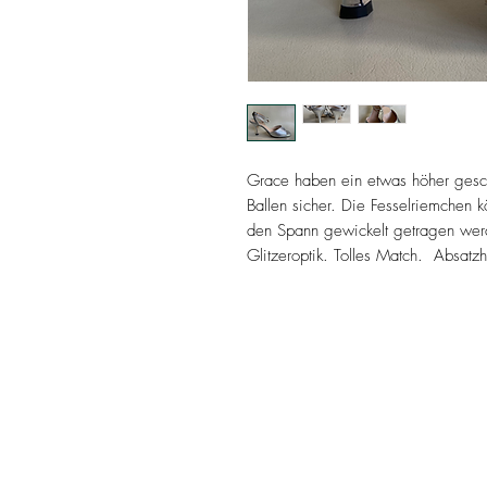
Grace haben ein etwas höher gesch
Ballen sicher. Die Fesselriemchen
den Spann gewickelt getragen werd
Glitzeroptik. Tolles Match. Absat