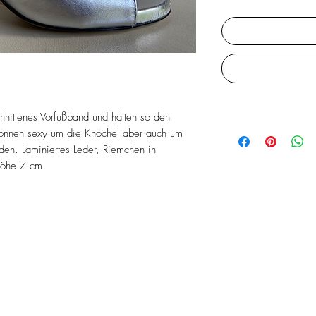
nittenes Vorfußband und halten so den
 können sexy um die Knöchel aber auch um
en. Laminiertes Leder, Riemchen in
zhöhe 7 cm