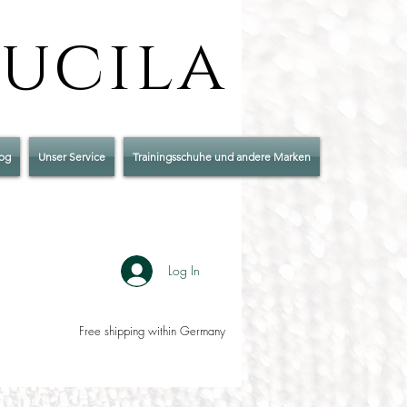
Lucila
og
Unser Service
Trainingsschuhe und andere Marken
Log In
Free shipping within Germany