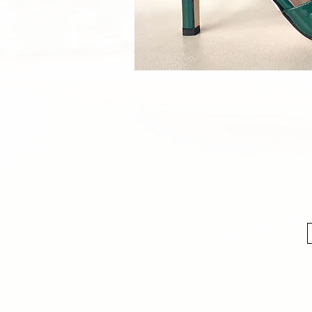
Quick V