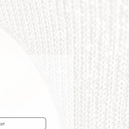
ostenfrei
art