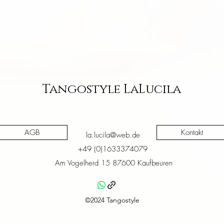
Tangostyle LaLucila
AGB
Kontakt
la.lucila@web.de
+49 (0)1633374079
Am Vogelherd 15 87600 Kaufbeuren
©2024 Tangostyle