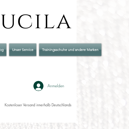
Lucila
og
Unser Service
Trainingsschuhe und andere Marken
Anmelden
Kostenloser Versand innerhalb Deutschlands