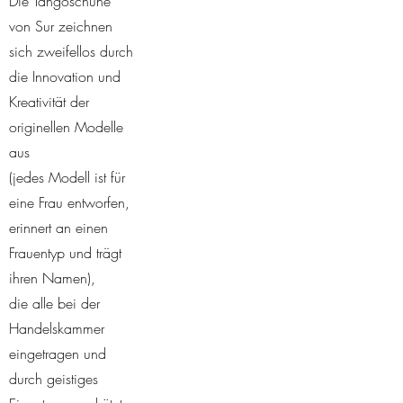
Die Tangoschuhe
von Sur zeichnen
sich zweifellos durch
die Innovation und
Kreativität der
originellen Modelle
aus
(jedes Modell ist für
eine Frau entworfen,
erinnert an einen
Frauentyp und trägt
ihren Namen),
die alle bei der
Handelskammer
eingetragen und
durch geistiges