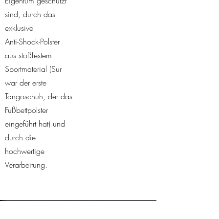
Eigentum geschützt
sind, durch das
exklusive
Anti-Shock-Polster
aus stoßfestem
Sportmaterial (Sur
war der erste
Tangoschuh, der das
Fußbettpolster
eingeführt hat) und
durch die
hochwertige
Verarbeitung.