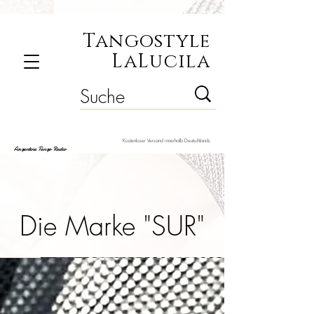
Tangostyle
LaLucila
Kostenloser Versand innerhalb Deutschlands
Argentine Tango Radio
Die Marke "SUR"