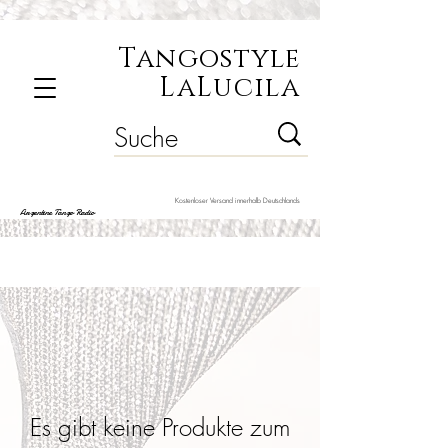
Tangostyle
LaLucila
Kostenloser Versand innerhalb Deutschlands
Argentine Tango Radio
Es gibt keine Produkte zum