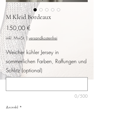
M Kleid Bordeaux
Preis
150,00 €
inkl. MwSt.
|
versandkostenfrei
Weicher kühler Jersey in
sommerlichen Farben, Raffungen und
Schlitz (optional)
0/500
Anzahl
*