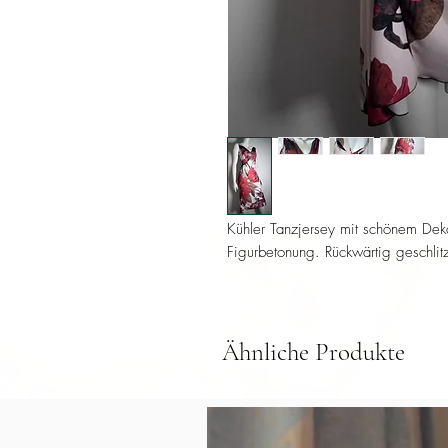
Kühler Tanzjersey mit schönem Dekol
Figurbetonung. Rückwärtig geschlit
Ähnliche Produkte