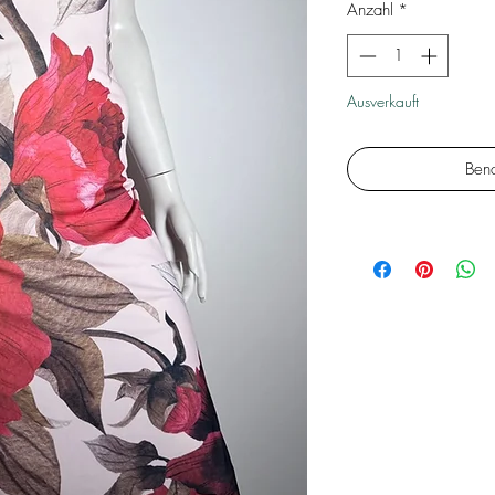
Anzahl
*
Ausverkauft
Bena